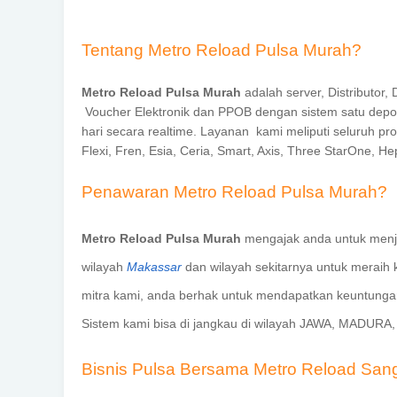
Tentang Metro Reload Pulsa Murah?
Metro Reload Pulsa Murah
adalah server, Distributor,
Voucher Elektronik dan PPOB dengan sistem satu deposit
hari secara realtime. Layanan kami meliputi seluruh prov
Flexi, Fren, Esia, Ceria, Smart, Axis, Three StarOne, He
Penawaran Metro Reload Pulsa Murah?
Metro Reload Pulsa Murah
mengajak anda untuk menj
wilayah
Makassar
dan wilayah sekitarnya untuk meraih
mitra kami, anda berhak untuk mendapatkan keuntungan
Sistem kami bisa di jangkau di wilayah JAWA, MADU
Bisnis Pulsa Bersama Metro Reload San