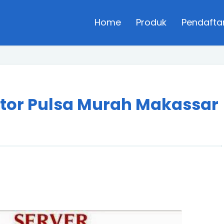
Home
Produk
Pendafta
utor Pulsa Murah Makassar