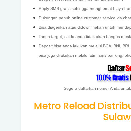
Reply SMS gratis sehingga menghemat biaya tran
Dukungan penuh online customer service via cha
Bisa diagenkan atau didownlinekan untuk menda
Tanpa target, saldo anda tidak akan hangus meski
Deposit bisa anda lakukan melalui BCA, BNI, BRI,
bisa juga dilakukan melalui atm, sms banking, pho
Segera daftarkan nomer Anda untuk
Metro Reload Distri
Sulaw