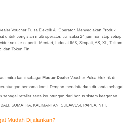
 Dealer Voucher Pulsa Elektrik All Operator. Menyediakan Produk
 untuk pengisian multi operator, transaksi 24 jam non stop setiap
ider seluler seperti : Mentari, Indosat IM3, Simpati, AS, XL, Telkom
pi dan Token Pln.
adi mitra kami sebagai
Master Dealer
Voucher Pulsa Elektrik di
 keuntungan bersama kami. Dengan mendaftarkan diri anda sebagai
 sebagai retailer serta keuntungan dari bonus sistem keagenan.
RA, BALI, SUMATRA, KALIMANTAN, SULAWESI, PAPUA, NTT.
gat Mudah Dijalankan?