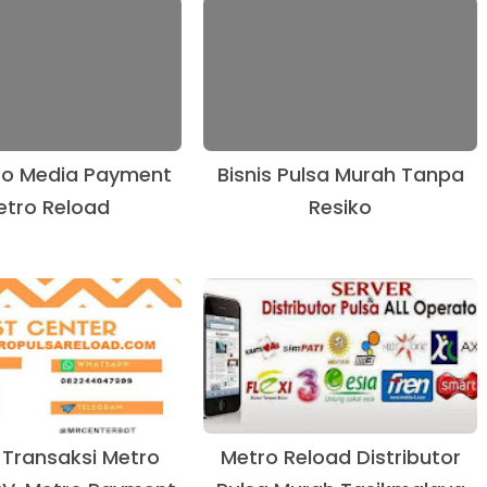
ro Media Payment
Bisnis Pulsa Murah Tanpa
etro Reload
Resiko
 Transaksi Metro
Metro Reload Distributor