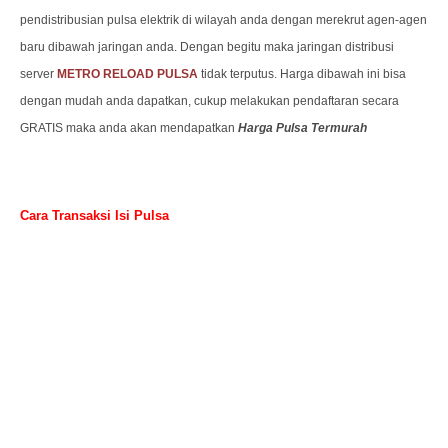
pendistribusian pulsa elektrik di wilayah anda dengan merekrut agen-agen
baru dibawah jaringan anda. Dengan begitu maka jaringan distribusi
server
METRO RELOAD PULSA
tidak terputus. Harga dibawah ini bisa
dengan mudah anda dapatkan, cukup melakukan pendaftaran secara
GRATIS maka anda akan mendapatkan
Harga Pulsa Termurah
Cara Transaksi Isi Pulsa