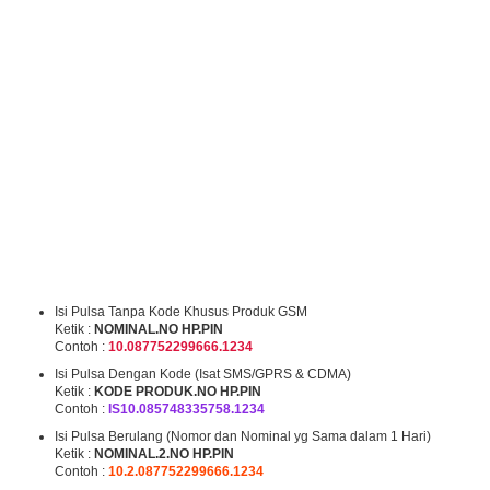
Isi Pulsa Tanpa Kode Khusus Produk GSM
Ketik :
NOMINAL.NO HP.PIN
Contoh :
10.087752299666.1234
Isi Pulsa Dengan Kode (Isat SMS/GPRS & CDMA)
Ketik :
KODE PRODUK.NO HP.PIN
Contoh :
IS10.085748335758.1234
Isi Pulsa Berulang (Nomor dan Nominal yg Sama dalam 1 Hari)
Ketik :
NOMINAL.2.NO HP.PIN
Contoh :
10.2.087752299666.1234