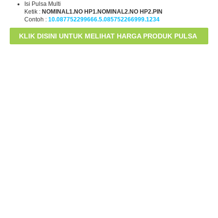
Isi Pulsa Multi
Ketik :
NOMINAL1.NO HP1.NOMINAL2.NO HP2.PIN
Contoh :
10.087752299666.5.085752266999.1234
KLIK DISINI UNTUK MELIHAT HARGA PRODUK PULSA
KAMI