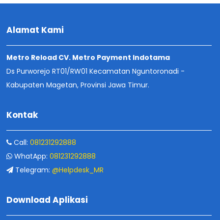
Alamat Kami
Metro Reload CV. Metro Payment Indotama
Ds Purworejo RT01/RW01 Kecamatan Nguntoronadi -
Kabupaten Magetan, Provinsi Jawa Timur.
Kontak
Call:
081231292888
WhatApp:
081231292888
Telegram:
@Helpdesk_MR
Download Aplikasi