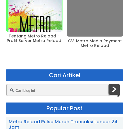
Tentang Metro Reload -
Profil Server Metro Reload
CV. Metro Media Payment
Metro Reload
Cari Artikel
Popular Post
Metro Reload Pulsa Murah Transaksi Lancar 24
Jam