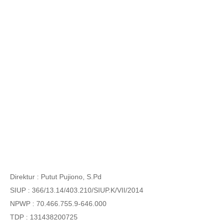
Direktur : Putut Pujiono, S.Pd
SIUP : 366/13.14/403.210/SIUP.K/VII/2014
NPWP : 70.466.755.9-646.000
TDP : 131438200725