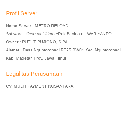
Profil Server
Nama Server :
METRO RELOAD
Software :
Otomax Ultimate
Rek Bank a.n :
WARIYANTO
Owner
: PUTUT PUJIONO, S.Pd.
Alamat : Desa Nguntoronadi RT25 RW04 Kec. Nguntoronadi
Kab. Magetan Prov. Jawa Timur
Legalitas Perusahaan
CV. MULTI PAYMENT NUSANTARA