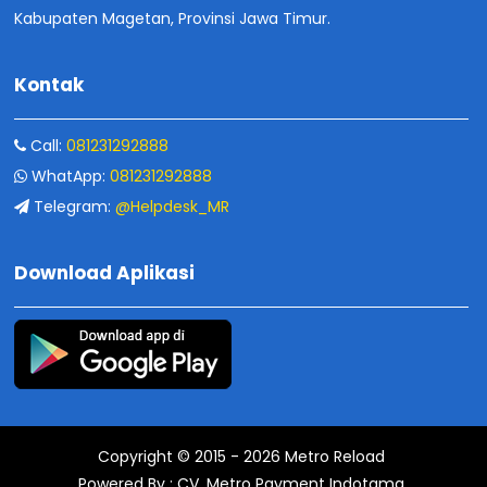
Kabupaten Magetan, Provinsi Jawa Timur.
Kontak
Call:
081231292888
WhatApp:
081231292888
Telegram:
@Helpdesk_MR
Download Aplikasi
Copyright © 2015 -
2026
Metro Reload
Powered By :
CV. Metro Payment Indotama