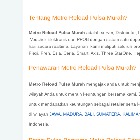
Tentang Metro Reload Pulsa Murah?
Metro Reload Pulsa Murah
adalah server, Distributor,
Voucher Elektronik dan PPOB dengan sistem satu deposit
hari secara realtime. Layanan kami meliputi seluruh prov
Flexi, Fren, Esia, Ceria, Smart, Axis, Three StarOne, He
Penawaran Metro Reload Pulsa Murah?
Metro Reload Pulsa Murah
mengajak anda untuk menj
wilayah Anda
untuk meraih keuntungan bersama kami. D
untuk mendapatkan keuntungan sebagai retailer serta k
di wilayah
JAWA
,
MADURA
,
BALI
,
SUMATERA
,
KALIMA
Indonesia.