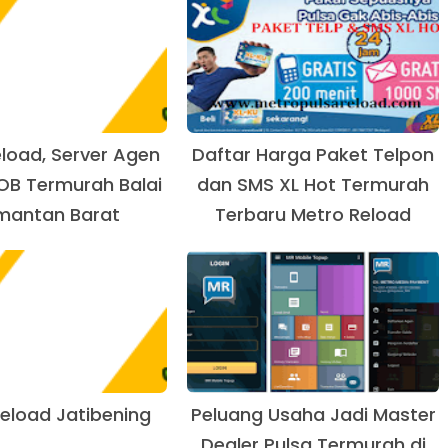
load, Server Agen
Daftar Harga Paket Telpon
OB Termurah Balai
dan SMS XL Hot Termurah
imantan Barat
Terbaru Metro Reload
eload Jatibening
Peluang Usaha Jadi Master
Dealer Pulsa Termurah di