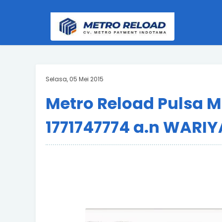
Selasa, 05 Mei 2015
Metro Reload Pulsa 
1771747774 a.n WARI