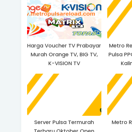
Harga Voucher TV Prabayar
Metro Re
Murah Orange TV, BIG TV,
Pulsa PP
K-VISION TV
Kal
Server Pulsa Termurah
Metro R
Terbaru Oktober Open