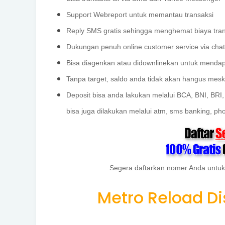
Support Webreport untuk memantau transaksi
Reply SMS gratis sehingga menghemat biaya tran
Dukungan penuh online customer service via cha
Bisa diagenkan atau didownlinekan untuk menda
Tanpa target, saldo anda tidak akan hangus meski
Deposit bisa anda lakukan melalui BCA, BNI, BRI,
bisa juga dilakukan melalui atm, sms banking, pho
Segera daftarkan nomer Anda untuk
Metro Reload Di