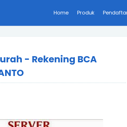
Home
Produk
Pendafta
Murah - Rekening BCA
YANTO