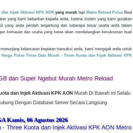
a dan Injek Aktivasi KPK AON
yang murah
tapi
Metro Reload Pulsa
Real
jualan yang kami bebankan kepada anda, karena sistem yang kami gunakan
sil yang anda peroleh tergantung dari seberapa besar usaha anda dalam
 Dengan kemauan dan usaha yang keras akan mendatangkan kesuksesan buat
a menunjang kelancaran kegiatan transaksi anda, kami mengajak anda untuk
Harga Pulsa Three Data Murah - Three Kuota dan Injek Aktivasi KPK
 3GB dan Super Ngebut Murah Metro Reload
uota dan Injek Aktivasi KPK AON
Murah Di Bawah ini Selalu
rhubung Dengan Database Server Secara Langsung
GA
Kamis, 06 Agustus 2026
 - Three Kuota dan Injek Aktivasi KPK AON Metro