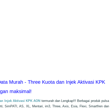
ata Murah - Three Kuota dan Injek Aktivasi KPK
ngan maksimal!
an Injek Aktivasi KPK AON
termurah dan
Lengkap!!! Berbagai produk pulsa
ti; SimPATI, AS, XL, Mentari, im3, Three, Axis, Esia, Flexi, Smartfren dan