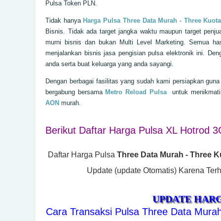
Pulsa Token PLN.
Tidak hanya
Harga Pulsa Three Data Murah - Three Kuot
Bisnis. Tidak ada target jangka waktu maupun target pen
murni bisnis dan bukan Multi Level Marketing. Semua ha
menjalankan bisnis jasa pengisian pulsa elektronik ini.
anda serta buat keluarga yang anda sayangi.
Dengan berbagai fasilitas yang sudah kami persiapkan gun
bergabung bersama
Metro Reload Pulsa
untuk menikmati
AON
murah
.
Berikut Daftar Harga Pulsa XL Hotrod
Daftar Harga Pulsa
Three Data Murah - Three K
Update (update Otomatis) Karena Te
UPDATE HAR
Cara Transaksi Pulsa Three Data Murah