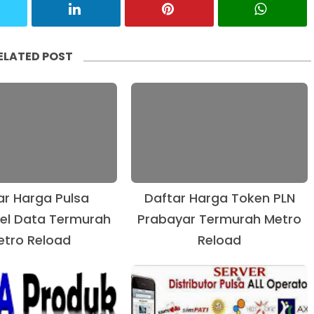
ELATED POST
ar Harga Pulsa
Daftar Harga Token PLN
el Data Termurah
Prabayar Termurah Metro
etro Reload
Reload