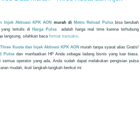
n Injek Aktivasi KPK AON
murah di
Metro Reload Pulsa
bisa berubah
 yang tertulis di
Harga Pulsa
adalah harga real time karena terhubung
ga langsung, silahkan baca
format transaksi
.
 Three Kuota dan Injek Aktivasi KPK AON
murah
tanpa syarat alias Gratis!
d Pulsa
dan manfaatkan HP Anda sebagai ladang bisnis yang luar biasa.
 semua operator yang ada, Anda sudah dapat melakukan pengisian pulsa
n mudah, ikuti langkah-langkah berikut ini: