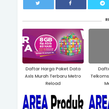
R
Daftar Harga Paket Data
Daft
Axis Murah Terbaru Metro
Telkoms
Reload
M