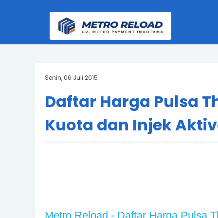
Senin, 06 Juli 2015
Daftar Harga Pulsa T
Kuota dan Injek Akti
Metro Reload -
Daftar Harga Pulsa T