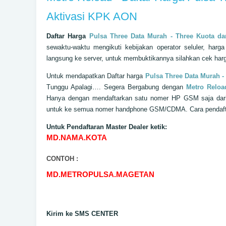
Aktivasi KPK AON
Daftar Harga
Pulsa Three Data Murah - Three Kuota da
sewaktu-waktu mengikuti kebijakan operator seluler, harga
langsung ke server, untuk membuktikannya silahkan cek har
Untuk mendapatkan
Daftar harga
Pulsa Three Data Murah -
Tunggu Apalagi…. Segera Bergabung dengan
Metro Reloa
Hanya dengan mendaftarkan satu nomer HP GSM saja dari
untuk ke semua nomer handphone GSM/CDMA. Cara pendaftara
Untuk Pendaftaran Master Dealer ketik:
MD.NAMA.KOTA
CONTOH :
MD.METROPULSA.MAGETAN
Kirim ke SMS CENTER