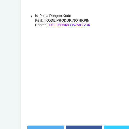
Isi Pulsa Dengan Kode
Ketik :
KODE PRODUK.NO HP.PIN
Contoh :
DT1.089848335758.1234