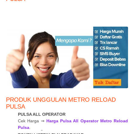
PRODUK UNGGULAN METRO RELOAD
PULSA
PULSA ALL OPERATOR
Cek Harga ⇒
Harga Pulsa All Operator Metro Reload
Pulsa
.