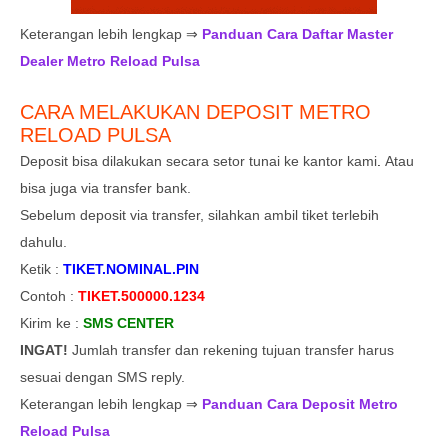
Keterangan lebih lengkap ⇒
Panduan Cara Daftar Master
Dealer Metro Reload Pulsa
CARA MELAKUKAN DEPOSIT METRO
RELOAD PULSA
Deposit bisa dilakukan secara setor tunai ke kantor kami
.
Atau
bisa juga via transfer bank.
Sebelum deposit via transfer, silahkan ambil tiket terlebih
dahulu.
Ketik :
TIKET.NOMINAL.PIN
Contoh :
TIKET.500000.1234
Kirim ke :
SMS CENTER
INGAT!
Jumlah transfer dan rekening tujuan transfer harus
sesuai dengan SMS reply.
Keterangan lebih lengkap ⇒
Panduan Cara Deposit Metro
Reload Pulsa