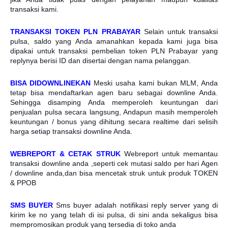
transaksi kami.
TRANSAKSI TOKEN PLN PRABAYAR
Selain untuk transaksi
pulsa, saldo yang Anda amanahkan kepada kami juga bisa
dipakai untuk transaksi pembelian token PLN Prabayar yang
replynya berisi ID dan disertai dengan nama pelanggan.
BISA DIDOWNLINEKAN
Meski usaha kami bukan MLM, Anda
tetap bisa mendaftarkan agen baru sebagai downline Anda.
Sehingga disamping Anda memperoleh keuntungan dari
penjualan pulsa secara langsung, Andapun masih memperoleh
keuntungan / bonus yang dihitung secara realtime dari selisih
harga setiap transaksi downline Anda.
WEBREPORT & CETAK STRUK
Webreport untuk memantau
transaksi downline anda ,seperti cek mutasi saldo per hari Agen
/ downline anda,dan bisa mencetak struk untuk produk TOKEN
& PPOB
SMS BUYER
Sms buyer adalah notifikasi reply server yang di
kirim ke no yang telah di isi pulsa, di sini anda sekaligus bisa
mempromosikan produk yang tersedia di toko anda