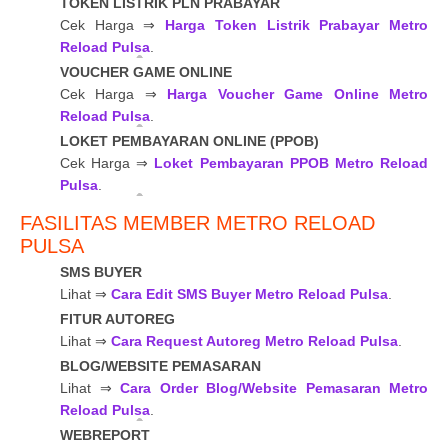
TOKEN LISTRIK PLN PRABAYAR
Cek Harga ⇒
Harga Token Listrik Prabayar Metro
Reload Pulsa
.
VOUCHER GAME ONLINE
Cek Harga ⇒
Harga Voucher Game Online Metro
Reload Pulsa
.
LOKET PEMBAYARAN ONLINE (PPOB)
Cek Harga ⇒
Loket Pembayaran PPOB Metro Reload
Pulsa
.
FASILITAS MEMBER METRO RELOAD
PULSA
SMS BUYER
Lihat ⇒
Cara Edit SMS Buyer Metro Reload Pulsa
.
FITUR AUTOREG
Lihat ⇒
Cara Request Autoreg Metro Reload Pulsa
.
BLOG/WEBSITE PEMASARAN
Lihat ⇒
Cara Order Blog/Website Pemasaran Metro
Reload Pulsa
.
WEBREPORT