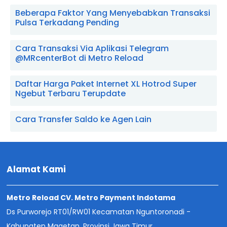
Beberapa Faktor Yang Menyebabkan Transaksi
Pulsa Terkadang Pending
Cara Transaksi Via Aplikasi Telegram
@MRcenterBot di Metro Reload
Daftar Harga Paket Internet XL Hotrod Super
Ngebut Terbaru Terupdate
Cara Transfer Saldo ke Agen Lain
Alamat Kami
Metro Reload CV. Metro Payment Indotama
Ds Purworejo RT01/RW01 Kecamatan Nguntoronadi -
Kabupaten Magetan, Provinsi Jawa Timur.