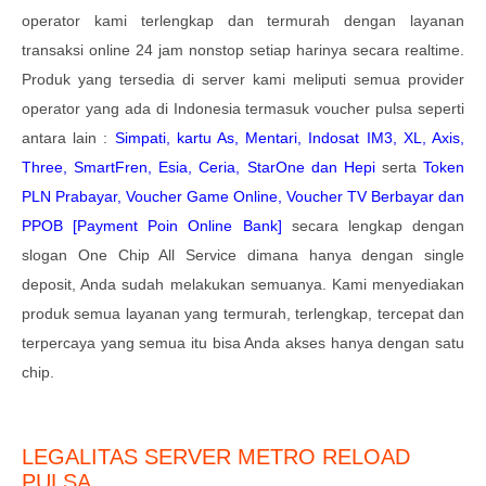
operator kami terlengkap dan termurah dengan layanan
transaksi online 24 jam nonstop setiap harinya secara realtime.
Produk yang tersedia di server kami meliputi semua provider
operator yang ada di Indonesia termasuk voucher pulsa seperti
antara lain :
Simpati, kartu As, Mentari, Indosat IM3, XL, Axis,
Three, SmartFren, Esia, Ceria, StarOne dan Hepi
serta
Token
PLN Prabayar, Voucher Game Online, Voucher TV Berbayar dan
PPOB [Payment Poin Online Bank]
secara lengkap dengan
slogan One Chip All Service dimana hanya dengan single
deposit, Anda sudah melakukan semuanya. Kami menyediakan
produk semua layanan yang termurah, terlengkap, tercepat dan
terpercaya yang semua itu bisa Anda akses hanya dengan satu
chip.
LEGALITAS SERVER METRO RELOAD
PULSA