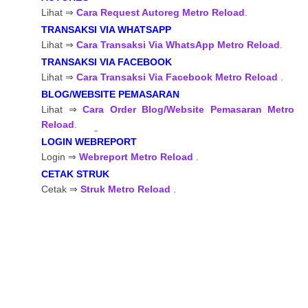
Lihat ⇒
Cara Request Autoreg Metro Reload
.
TRANSAKSI VIA WHATSAPP
Lihat ⇒
Cara Transaksi Via WhatsApp Metro Reload
.
TRANSAKSI VIA FACEBOOK
Lihat ⇒
Cara Transaksi Via Facebook Metro Reload
.
BLOG/WEBSITE PEMASARAN
Lihat ⇒
Cara Order Blog/Website Pemasaran Metro
Reload
.
LOGIN WEBREPORT
Login ⇒
Webreport Metro Reload
.
CETAK STRUK
Cetak ⇒
Struk Metro Reload
.