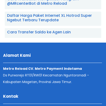
@MRcenterBot di Metro Reload
Daftar Harga Paket Internet XL Hotrod Super
Ngebut Terbaru Terupdate
Cara Transfer Saldo ke Agen Lain
Alamat Kami
Metro Reload CV. Metro Payment Indotama
Ds Purworejo RT01/RW01 Kecamatan Nguntoronadi -
Kabupaten Magetan, Provinsi Jawa Timur.
Kontak