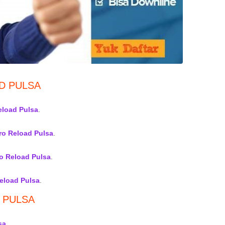
D PULSA
eload Pulsa
.
ro Reload Pulsa
.
o Reload Pulsa
.
eload Pulsa
.
 PULSA
sa
.