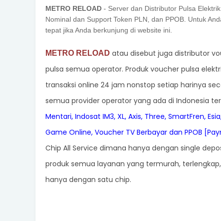
METRO RELOAD
- Server dan Distributor Pulsa Elekt
Nominal dan Support Token PLN, dan PPOB. Untuk Anda y
tepat jika Anda berkunjung di website ini.
atau disebut juga distributor v
METRO RELOAD
pulsa semua operator. Produk voucher pulsa elekt
transaksi online 24 jam nonstop setiap harinya sec
semua provider operator yang ada di Indonesia ter
Mentari, Indosat IM3, XL, Axis, Three, SmartFren, Esi
Game Online, Voucher TV Berbayar dan PPOB [Pay
Chip All Service dimana hanya dengan single de
produk semua layanan yang termurah, terlengkap,
hanya dengan satu chip.