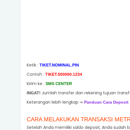
Ketik :
TIKET.NOMINAL.PIN
Contoh :
TIKET.500000.1234
Kirim ke :
SMS CENTER
Jumlah transfer dan rekening tujuan transf
INGAT!
Keterangan lebih lengkap ⇒
Panduan Cara Deposit 
CARA MELAKUKAN TRANSAKSI MET
Setelah Anda memiliki saldo deposit, Anda sudah bi