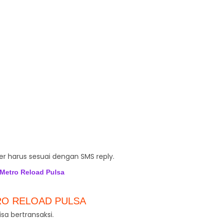
er harus sesuai dengan SMS reply.
Metro Reload Pulsa
RO RELOAD PULSA
sa bertransaksi.