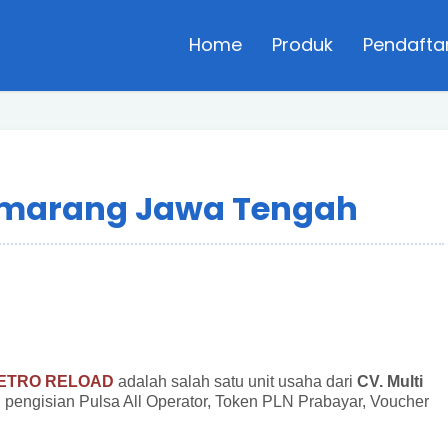
Home
Produk
Pendafta
emarang Jawa Tengah
ETRO RELOAD
adalah salah satu unit usaha dari
CV. Multi
 pengisian Pulsa All Operator, Token PLN Prabayar, Voucher