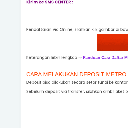
Kirim ke SMS CENTER :
Pendaftaran Via Online, silahkan klik gambar di bawa
Keterangan lebih lengkap ⇒
Panduan Cara Daftar M
CARA MELAKUKAN DEPOSIT METRO
Deposit bisa dilakukan secara setor tunai ke kanto
Sebelum deposit via transfer, silahkan ambil tiket t