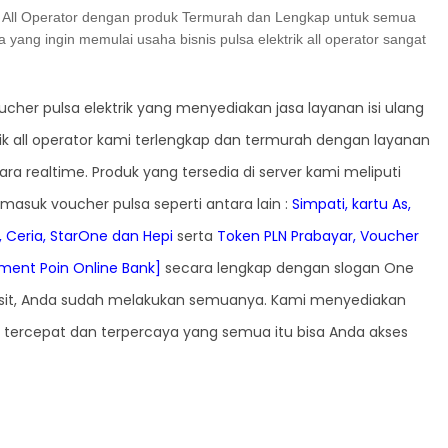
rik All Operator dengan produk Termurah dan Lengkap untuk semua
ang ingin memulai usaha bisnis pulsa elektrik all operator sangat
oucher pulsa elektrik yang menyediakan jasa layanan isi ulang
rik all operator kami terlengkap dan termurah dengan layanan
ara realtime. Produk yang tersedia di server kami meliputi
masuk voucher pulsa seperti antara lain :
Simpati, kartu As,
a, Ceria, StarOne dan Hepi
serta
Token PLN Prabayar, Voucher
ment Poin Online Bank]
secara lengkap dengan slogan One
posit, Anda sudah melakukan semuanya. Kami menyediakan
 tercepat dan terpercaya yang semua itu bisa Anda akses