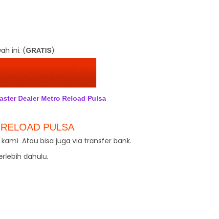
h ini. (
)
GRATIS
aster Dealer Metro Reload Pulsa
 RELOAD PULSA
r kami
Atau bisa juga via transfer bank.
.
erlebih dahulu.