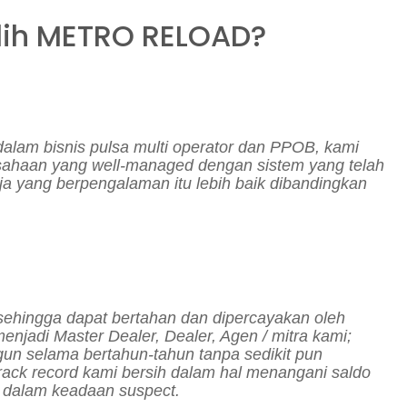
ih METRO RELOAD?
lam bisnis pulsa multi operator dan PPOB, kami
usahaan yang
well-managed
dengan sistem yang telah
aja yang
berpengalaman itu lebih baik dibandingkan
sehingga dapat bertahan dan dipercayakan oleh
 menjadi
Master Dealer, Dealer, Agen /
mitra kami;
gun selama bertahun-tahun tanpa sedikit pun
rack record
kami bersih dalam hal menangani saldo
ng dalam keadaan
suspect
.