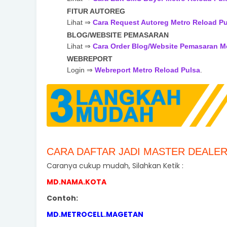
FITUR AUTOREG
Lihat ⇒
Cara Request Autoreg Metro Reload Pu
BLOG/WEBSITE PEMASARAN
Lihat ⇒
Cara Order Blog/Website Pemasaran M
WEBREPORT
Login ⇒
Webreport Metro Reload Pulsa
.
CARA DAFTAR JADI MASTER DEALE
Caranya cukup mudah, Silahkan Ketik :
MD.NAMA.KOTA
Contoh:
MD.METROCELL.MAGETAN