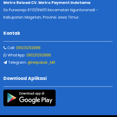
Metro Reload CV. Metro Payment Indotama
Ds Purworejo RT01/RW01 Kecamatan Nguntoronadi -
Kabupaten Magetan, Provinsi Jawa Timur.
Kontak
Call:
081231292888
WhatApp:
081231292888
Telegram:
@Helpdesk_MR
Download Aplikasi