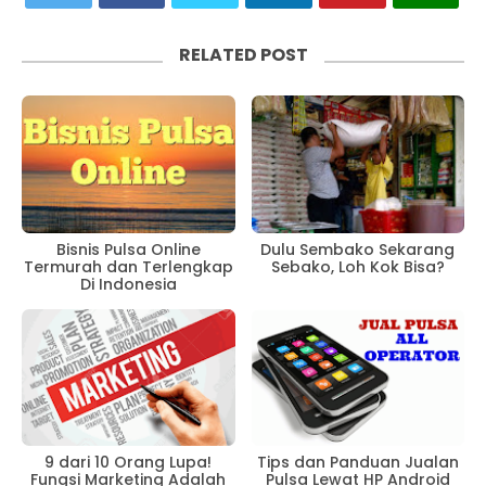
RELATED POST
Bisnis Pulsa Online
Dulu Sembako Sekarang
Termurah dan Terlengkap
Sebako, Loh Kok Bisa?
Di Indonesia
9 dari 10 Orang Lupa!
Tips dan Panduan Jualan
Fungsi Marketing Adalah
Pulsa Lewat HP Android