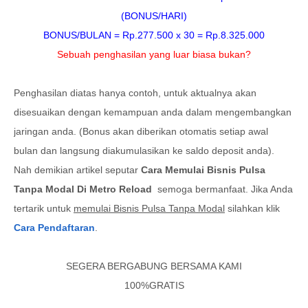
(BONUS/HARI)
BONUS/BULAN = Rp.277.500 x 30 = Rp.8.325.000
Sebuah penghasilan yang luar biasa bukan?
Penghasilan diatas hanya contoh, untuk aktualnya akan
disesuaikan dengan kemampuan anda dalam mengembangkan
jaringan anda. (Bonus akan diberikan otomatis setiap awal
bulan dan langsung diakumulasikan ke saldo deposit anda).
Nah demikian artikel seputar
Cara Memulai Bisnis Pulsa
Tanpa Modal Di Metro Reload
semoga bermanfaat. Jika Anda
tertarik untuk
memulai Bisnis Pulsa Tanpa Modal
silahkan klik
Cara Pendaftaran
.
SEGERA BERGABUNG BERSAMA KAMI
100%GRATIS