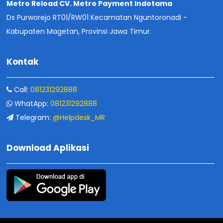
Metro Reload CV. Metro Payment Indotama
Ds Purworejo RT01/RW01 Kecamatan Nguntoronadi -
Kabupaten Magetan, Provinsi Jawa Timur.
Kontak
Call:
081231292888
WhatApp:
081231292888
Telegram:
@Helpdesk_MR
Download Aplikasi