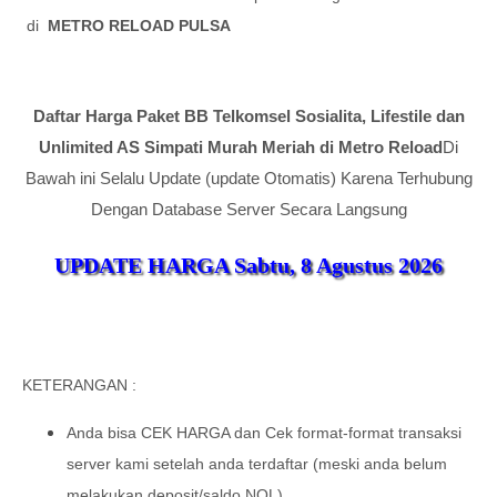
di
METRO RELOAD PULSA
Daftar Harga
Paket BB Telkomsel Sosialita, Lifestile dan
Unlimited AS Simpati Murah Meriah di Metro Reload
Di
Bawah ini Selalu Update (update Otomatis) Karena Terhubung
Dengan Database Server Secara Langsung
UPDATE HARGA
Sabtu, 8 Agustus 2026
KETERANGAN :
Anda bisa CEK HARGA dan Cek format-format transaksi
server kami setelah anda terdaftar (meski anda belum
melakukan deposit/saldo NOL).