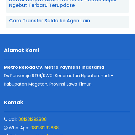
Ngebut Terbaru Terupdate
Cara Transfer Saldo ke Agen Lain
Alamat Kami
Metro Reload CV. Metro Payment Indotama
Ds Purworejo RT01/RW01 Kecamatan Nguntoronadi -
Kabupaten Magetan, Provinsi Jawa Timur.
Kontak
Call:
081231292888
WhatApp:
081231292888