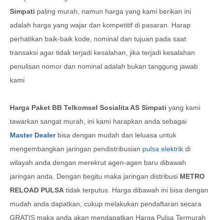
Simpati
paling murah, namun harga yang kami berikan ini
adalah harga yang wajar dan kompetitif di pasaran. Harap
perhatikan baik-baik kode, nominal dan tujuan pada saat
transaksi agar tidak terjadi kesalahan, jika terjadi kesalahan
penulisan nomor dan nominal adalah bukan tanggung jawab
kami
Harga
Paket BB Telkomsel Sosialita AS Simpati
yang kami
tawarkan sangat murah, ini kami harapkan anda sebagai
Master Dealer
bisa dengan mudah dan leluasa untuk
mengembangkan jaringan pendistribusian
pulsa elektrik
di
wilayah anda dengan merekrut agen-agen baru dibawah
jaringan anda. Dengan begitu maka jaringan distribusi
METRO
RELOAD PULSA
tidak terputus. Harga dibawah ini bisa dengan
mudah anda dapatkan, cukup melakukan pendaftaran secara
GRATIS maka anda akan mendapatkan Harga Pulsa Termurah