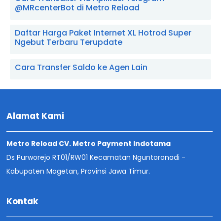
@MRcenterBot di Metro Reload
Daftar Harga Paket Internet XL Hotrod Super
Ngebut Terbaru Terupdate
Cara Transfer Saldo ke Agen Lain
Alamat Kami
Metro Reload CV. Metro Payment Indotama
Ds Purworejo RT01/RW01 Kecamatan Nguntoronadi -
Kabupaten Magetan, Provinsi Jawa Timur.
Kontak