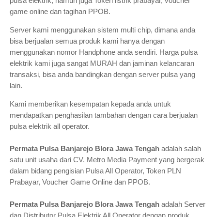
pulsa elektrik, namun juga Token listrik prabayar, voucher
game online dan tagihan PPOB.
Server kami menggunakan sistem multi chip, dimana anda
bisa berjualan semua produk kami hanya dengan
menggunakan nomor Handphone anda sendiri. Harga pulsa
elektrik kami juga sangat MURAH dan jaminan kelancaran
transaksi, bisa anda bandingkan dengan server pulsa yang
lain.
Kami memberikan kesempatan kepada anda untuk
mendapatkan penghasilan tambahan dengan cara berjualan
pulsa elektrik all operator.
Permata Pulsa Banjarejo Blora Jawa Tengah
adalah salah
satu unit usaha dari CV. Metro Media Payment yang bergerak
dalam bidang pengisian Pulsa All Operator, Token PLN
Prabayar, Voucher Game Online dan PPOB.
Permata Pulsa Banjarejo Blora Jawa Tengah
adalah Server
dan Distributor Pulsa Elektrik All Operator dengan produk