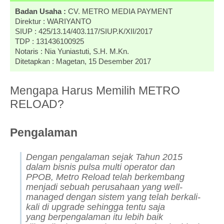
Badan Usaha :
CV. METRO MEDIA PAYMENT
Direktur :
WARIYANTO
SIUP :
425/13.14/403.117/SIUP.K/XII/2017
TDP :
131436100925
Notaris :
Nia Yuniastuti, S.H. M.Kn.
Ditetapkan :
Magetan, 15 Desember 2017
Mengapa Harus Memilih METRO
RELOAD?
Pengalaman
Dengan pengalaman sejak Tahun 2015
dalam bisnis pulsa multi operator dan
PPOB, Metro Reload telah berkembang
menjadi sebuah perusahaan yang
well-
managed
dengan sistem yang telah berkali-
kali di upgrade sehingga tentu saja
yang
berpengalaman itu lebih baik