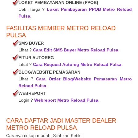
LOKET PEMBAYARAN ONLINE (PPOB)
Cek Harga ?
Loket Pembayaran PPOB Metro Reload
Pulsa
.
FASILITAS MEMBER METRO RELOAD
PULSA
SMS BUYER
Lihat ?
Cara Edit SMS Buyer Metro Reload Pulsa
.
FITUR AUTOREG
Lihat ?
Cara Request Autoreg Metro Reload Pulsa
.
BLOG/WEBSITE PEMASARAN
Lihat ?
Cara Order Blog/Website Pemasaran Metro
Reload Pulsa
.
WEBREPORT
Login ?
Webreport Metro Reload Pulsa
.
CARA DAFTAR JADI MASTER DEALER
METRO RELOAD PULSA
Caranya cukup mudah, Silahkan Ketik :