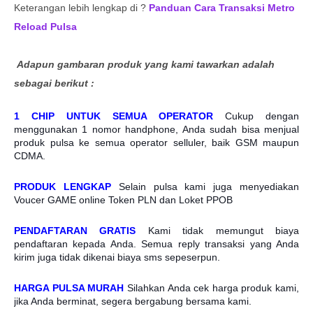
Keterangan lebih lengkap di ?
Panduan Cara Transaksi Metro
Reload Pulsa
Adapun gambaran produk yang kami tawarkan adalah
sebagai berikut :
1 CHIP UNTUK SEMUA OPERATOR
Cukup dengan
menggunakan 1 nomor handphone, Anda sudah bisa menjual
produk pulsa ke semua operator selluler, baik GSM maupun
CDMA.
PRODUK LENGKAP
Selain pulsa kami juga menyediakan
Voucer GAME online Token PLN dan Loket PPOB
PENDAFTARAN GRATIS
Kami tidak memungut biaya
pendaftaran kepada Anda. Semua reply transaksi yang Anda
kirim juga tidak dikenai biaya sms sepeserpun.
HARGA PULSA MURAH
Silahkan Anda cek harga produk kami,
jika Anda berminat, segera bergabung bersama kami.