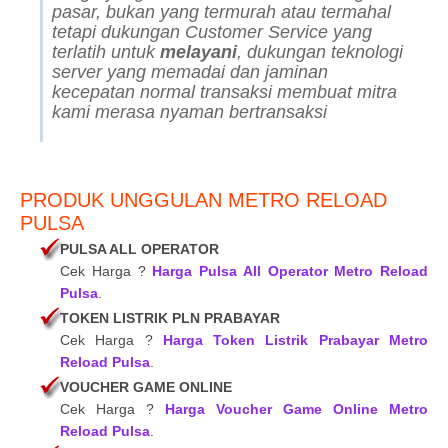
pasar, bukan yang termurah atau termahal
tetapi dukungan Customer Service yang
terlatih untuk
melayani
, dukungan teknologi
server yang memadai dan jaminan
kecepatan normal transaksi membuat mitra
kami merasa nyaman bertransaksi
PRODUK UNGGULAN METRO RELOAD
PULSA
PULSA ALL OPERATOR
Cek Harga ?
Harga Pulsa All Operator Metro Reload
Pulsa
.
TOKEN LISTRIK PLN PRABAYAR
Cek Harga ?
Harga Token Listrik Prabayar Metro
Reload Pulsa
.
VOUCHER GAME ONLINE
Cek Harga ?
Harga Voucher Game Online Metro
Reload Pulsa
.