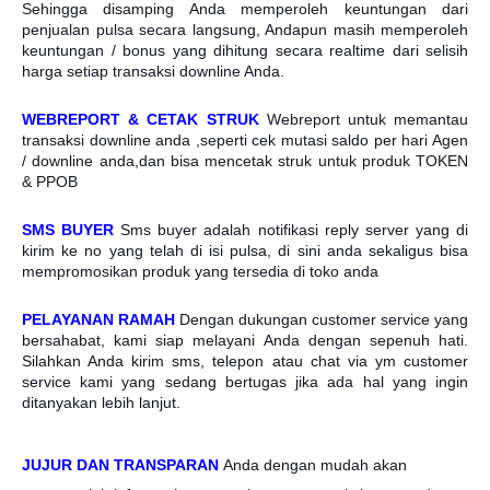
Sehingga disamping Anda memperoleh keuntungan dari
penjualan pulsa secara langsung, Andapun masih memperoleh
keuntungan / bonus yang dihitung secara realtime dari selisih
harga setiap transaksi downline Anda.
WEBREPORT & CETAK STRUK
Webreport untuk memantau
transaksi downline anda ,seperti cek mutasi saldo per hari Agen
/ downline anda,dan bisa mencetak struk untuk produk TOKEN
& PPOB
SMS BUYER
Sms buyer adalah notifikasi reply server yang di
kirim ke no yang telah di isi pulsa, di sini anda sekaligus bisa
mempromosikan produk yang tersedia di toko anda
PELAYANAN RAMAH
Dengan dukungan customer service yang
bersahabat, kami siap melayani Anda dengan sepenuh hati.
Silahkan Anda kirim sms, telepon atau chat via ym customer
service kami yang sedang bertugas jika ada hal yang ingin
ditanyakan lebih lanjut.
JUJUR DAN TRANSPARAN
Anda dengan mudah akan