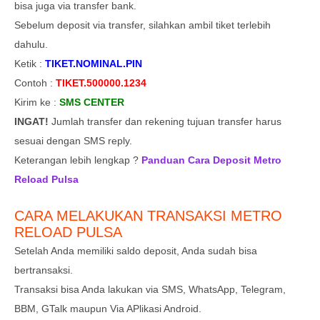
bisa juga via transfer bank.
Sebelum deposit via transfer, silahkan ambil tiket terlebih
dahulu.
Ketik :
TIKET.NOMINAL.PIN
Contoh :
TIKET.500000.1234
Kirim ke :
SMS CENTER
INGAT!
Jumlah transfer dan rekening tujuan transfer harus
sesuai dengan SMS reply.
Keterangan lebih lengkap ?
Panduan Cara Deposit Metro
Reload Pulsa
CARA MELAKUKAN TRANSAKSI METRO
RELOAD PULSA
Setelah Anda memiliki saldo deposit, Anda sudah bisa
bertransaksi.
Transaksi bisa Anda lakukan via SMS, WhatsApp, Telegram,
BBM, GTalk maupun Via APlikasi Android.