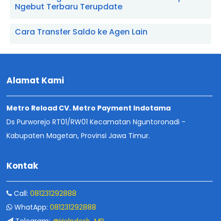
Ngebut Terbaru Terupdate
Cara Transfer Saldo ke Agen Lain
Alamat Kami
Metro Reload CV. Metro Payment Indotama
Ds Purworejo RT01/RW01 Kecamatan Nguntoronadi -
Kabupaten Magetan, Provinsi Jawa Timur.
Kontak
Call:
081231292888
WhatApp:
081231292888