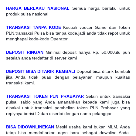
HARGA BERLAKU NASIONAL
Semua harga berlaku untuk
produk pulsa nasional
TRANSAKSI TANPA KODE
Kecuali voucer Game dan Token
PLN,transaksi Pulsa bisa tanpa kode,jadi anda tidak repot untuk
menghapal kode-kode Operator
DEPOSIT RINGAN
Minimal deposit hanya Rp. 50.000,itu pun
setelah anda terdaftar di server kami
DEPOSIT BISA DITARIK KEMBALI
Deposit bisa ditarik kembali
jika Anda tidak puas dengan pelayanan maupun kualitas
transaksi kami.
TRANSAKSI TOKEN PLN PRABAYAR
Selain untuk transaksi
pulsa, saldo yang Anda amanahkan kepada kami juga bisa
dipakai untuk transaksi pembelian token PLN Prabayar yang
replynya berisi ID dan disertai dengan nama pelanggan.
BISA DIDOWNLINEKAN
Meski usaha kami bukan MLM, Anda
tetap bisa mendaftarkan agen baru sebagai downline Anda.